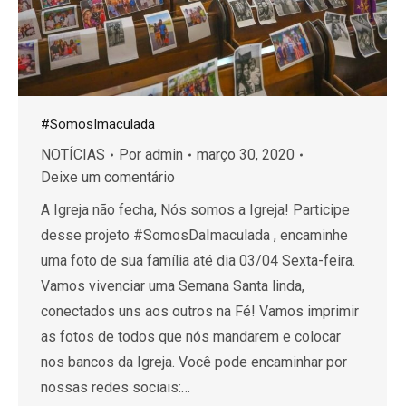
#SomosImaculada
NOTÍCIAS
Por
admin
março 30, 2020
Deixe um comentário
A Igreja não fecha, Nós somos a Igreja! Participe
desse projeto #SomosDaImaculada , encaminhe
uma foto de sua família até dia 03/04 Sexta-feira.
Vamos vivenciar uma Semana Santa linda,
conectados uns aos outros na Fé! Vamos imprimir
as fotos de todos que nós mandarem e colocar
nos bancos da Igreja. Você pode encaminhar por
nossas redes sociais:…