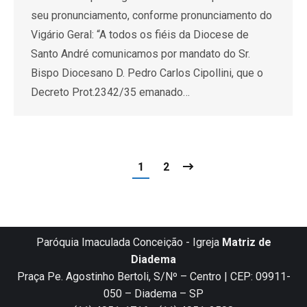
seu pronunciamento, conforme pronunciamento do
Vigário Geral: “A todos os fiéis da Diocese de
Santo André comunicamos por mandato do Sr.
Bispo Diocesano D. Pedro Carlos Cipollini, que o
Decreto Prot.2342/35 emanado…
1
2
Paróquia Imaculada Conceição - Igreja
Matriz de
Diadema
Praça Pe. Agostinho Bertoli, S/Nº – Centro | CEP: 09911-
050 – Diadema – SP