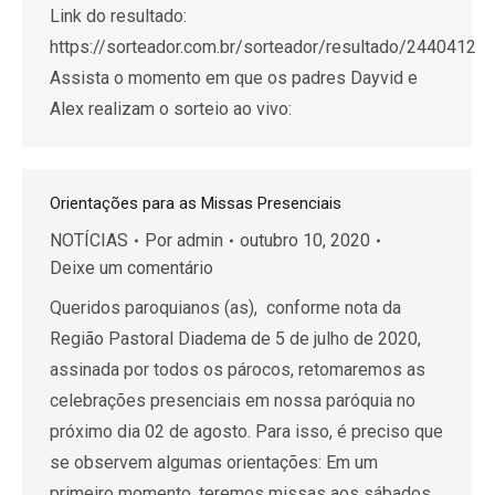
Link do resultado:
https://sorteador.com.br/sorteador/resultado/2440412
Assista o momento em que os padres Dayvid e
Alex realizam o sorteio ao vivo:
Orientações para as Missas Presenciais
NOTÍCIAS
Por
admin
outubro 10, 2020
Deixe um comentário
Queridos paroquianos (as), conforme nota da
Região Pastoral Diadema de 5 de julho de 2020,
assinada por todos os párocos, retomaremos as
celebrações presenciais em nossa paróquia no
próximo dia 02 de agosto. Para isso, é preciso que
se observem algumas orientações: Em um
primeiro momento, teremos missas aos sábados,