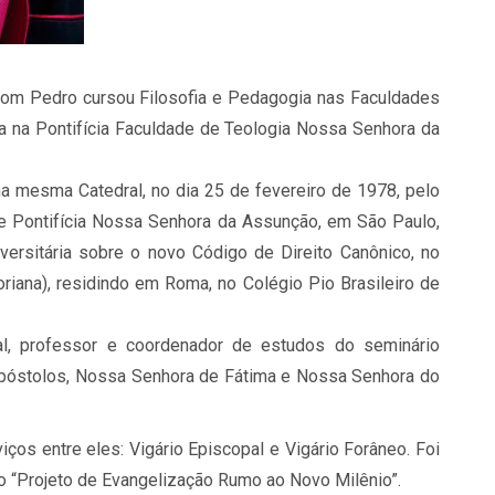
i. Dom Pedro cursou Filosofia e Pedagogia nas Faculdades
ia na Pontifícia Faculdade de Teologia Nossa Senhora da
a mesma Catedral, no dia 25 de fevereiro de 1978, pelo
e Pontifícia Nossa Senhora da Assunção, em São Paulo,
rsitária sobre o novo Código de Direito Canônico, no
oriana), residindo em Roma, no Colégio Pio Brasileiro de
l, professor e coordenador de estudos do seminário
s Apóstolos, Nossa Senhora de Fátima e Nossa Senhora do
ços entre eles: Vigário Episcopal e Vigário Forâneo. Foi
 “Projeto de Evangelização Rumo ao Novo Milênio”.