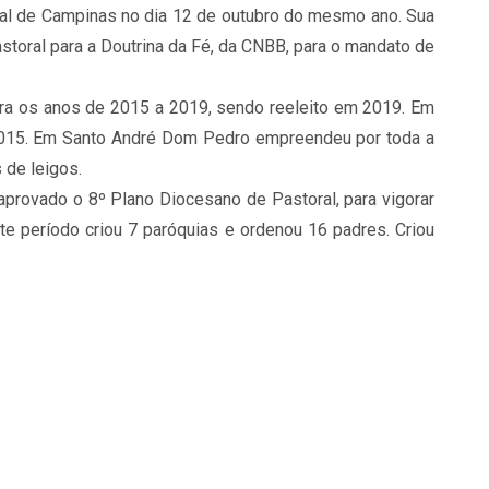
dral de Campinas no dia 12 de outubro do mesmo ano. Sua
oral para a Doutrina da Fé, da CNBB, para o mandato de
ara os anos de 2015 a 2019, sendo reeleito em 2019. Em
2015. Em Santo André Dom Pedro empreendeu por toda a
 de leigos.
rovado o 8º Plano Diocesano de Pastoral, para vigorar
te período criou 7 paróquias e ordenou 16 padres. Criou