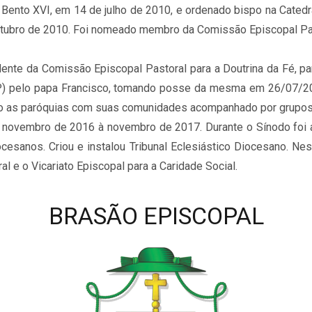
a Bento XVI, em 14 de julho de 2010, e ordenado bispo na Cate
tubro de 2010. Foi nomeado membro da Comissão Episcopal Past
dente da Comissão Episcopal Pastoral para a Doutrina da Fé, p
(SP) pelo papa Francisco, tomando posse da mesma em 26/07/
ndo as paróquias com suas comunidades acompanhado por grupos
novembro de 2016 à novembro de 2017. Durante o Sínodo foi ap
esanos. Criou e instalou Tribunal Eclesiástico Diocesano. Nes
 e o Vicariato Episcopal para a Caridade Social.
BRASÃO EPISCOPAL