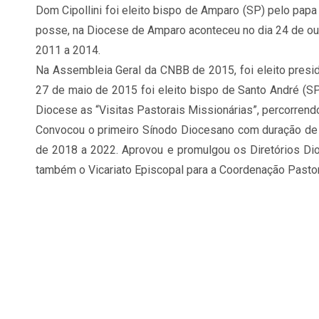
Dom Cipollini foi eleito bispo de Amparo (SP) pelo pap
posse, na Diocese de Amparo aconteceu no dia 24 de ou
2011 a 2014.
Na Assembleia Geral da CNBB de 2015, foi eleito presi
27 de maio de 2015 foi eleito bispo de Santo André 
Diocese as “Visitas Pastorais Missionárias”, percorre
Convocou o primeiro Sínodo Diocesano com duração de 
de 2018 a 2022. Aprovou e promulgou os Diretórios Dioc
também o Vicariato Episcopal para a Coordenação Pastoral