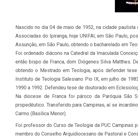
Nascido no dia 04 de maio de 1952, na cidade paulista d
Associadas do Ipiranga, hoje UNIFAI, em São Paulo, pos
Assunção, em São Paulo, obtendo o bacharelado em Teol
Foi ordenado diácono na Catedral da Imaculada Conceiç
então bispo de Franca, dom Diógenes Silva Matthes. D
obtendo o Mestrado em Teologia, após defender tese 
Instituto de Teologia Salesiano Pio IX, em julho de 198
1990 a 1992. Defendeu tese de doutorado em Eclesiologi
Na diocese de Franca foi pároco da Paróquia São S
propedêutico. Transferido para Campinas, aí se incardi
Carmo (Basílica Menor).
Foi professor do Curso de Teologia da PUC Campinas por 
membro do Conselho Arquidiocesano de Pastoral e Conse