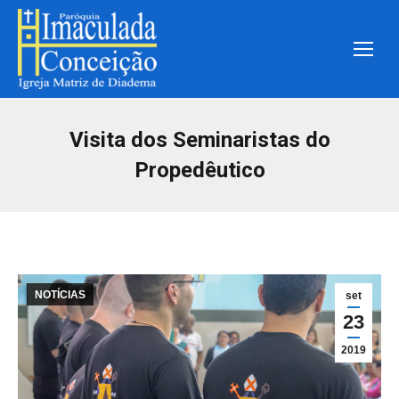
Visita dos Seminaristas do
Propedêutico
NOTÍCIAS
set
23
2019