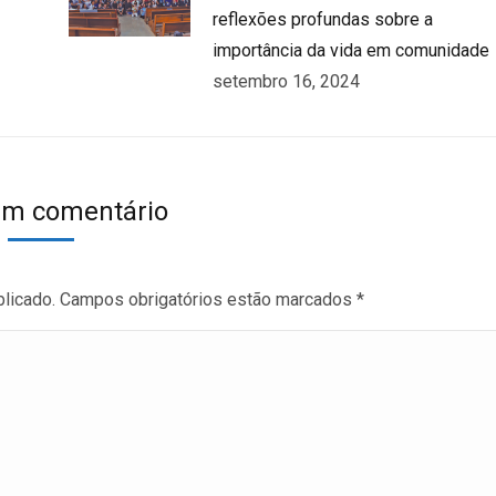
reflexões profundas sobre a
importância da vida em comunidade
setembro 16, 2024
um comentário
blicado. Campos obrigatórios estão marcados
*