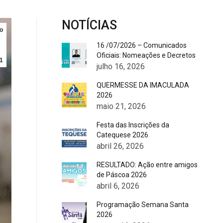
NOTÍCIAS
o
16 /07/2026 – Comunicados
Oficiais: Nomeações e Decretos
1
julho 16, 2026
QUERMESSE DA IMACULADA
2026
maio 21, 2026
Festa das Inscrições da
Catequese 2026
abril 26, 2026
RESULTADO: Ação entre amigos
de Páscoa 2026
abril 6, 2026
Programação Semana Santa
2026