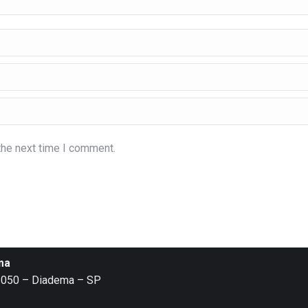
the next time I comment.
ma
1-050 – Diadema – SP