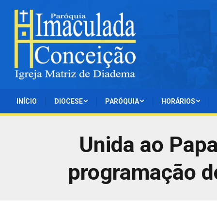
INÍCIO
DIOCESE
PARÓQUIA
HORÁRIOS
Unida ao Papa 
programação do