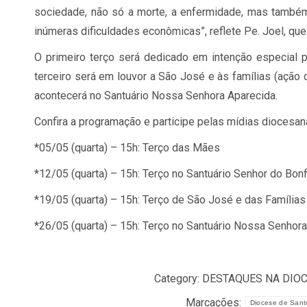
sociedade, não só a morte, a enfermidade, mas tamb
inúmeras dificuldades econômicas”, reflete Pe. Joel, q
O primeiro terço será dedicado em intenção especial 
terceiro será em louvor a São José e às famílias (ação
acontecerá no Santuário Nossa Senhora Aparecida.
Confira a programação e participe pelas mídias diocesan
*05/05 (quarta) – 15h: Terço das Mães
*12/05 (quarta) – 15h: Terço no Santuário Senhor do Bon
*19/05 (quarta) – 15h: Terço de São José e das Famílias
*26/05 (quarta) – 15h: Terço no Santuário Nossa Senhor
Category:
DESTAQUES NA DIO
Marcações:
Diocese de Sant