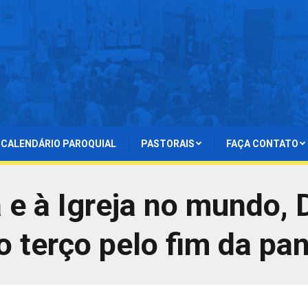
CALENDÁRIO PAROQUIAL
PASTORAIS
FAÇA CONTATO
e à Igreja no mundo, 
 terço pelo fim da p