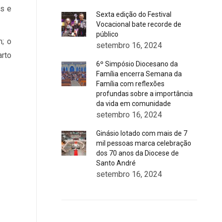
s e
Sexta edição do Festival
Vocacional bate recorde de
público
m; o
setembro 16, 2024
arto
6º Simpósio Diocesano da
Família encerra Semana da
Família com reflexões
profundas sobre a importância
da vida em comunidade
setembro 16, 2024
Ginásio lotado com mais de 7
mil pessoas marca celebração
dos 70 anos da Diocese de
Santo André
setembro 16, 2024