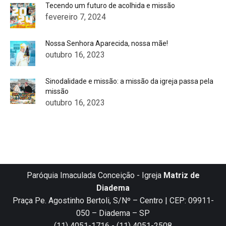
Tecendo um futuro de acolhida e missão
fevereiro 7, 2024
Nossa Senhora Aparecida, nossa mãe!
outubro 16, 2023
Sinodalidade e missão: a missão da igreja passa pela
missão
outubro 16, 2023
Paróquia Imaculada Conceição - Igreja
Matriz de
Diadema
Praça Pe. Agostinho Bertoli, S/Nº – Centro | CEP: 09911-
050 – Diadema – SP
(11) 4051-1716 - (11) 4051-2508