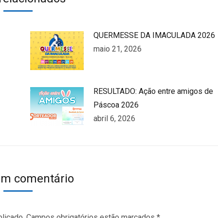
QUERMESSE DA IMACULADA 2026
maio 21, 2026
RESULTADO: Ação entre amigos de
Páscoa 2026
abril 6, 2026
um comentário
blicado. Campos obrigatórios estão marcados
*