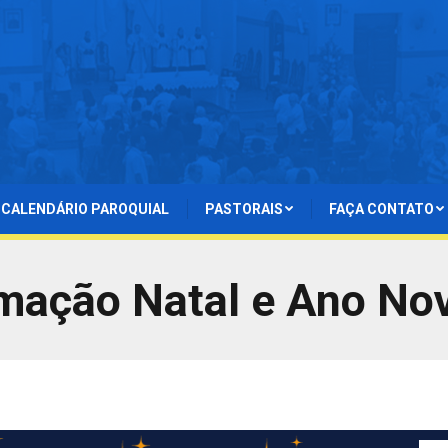
CALENDÁRIO PAROQUIAL
PASTORAIS
FAÇA CONTATO
mação Natal e Ano No