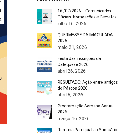
v
0
16 /07/2026 – Comunicados
Oficiais: Nomeações e Decretos
3
julho 16, 2026
QUERMESSE DA IMACULADA
2026
maio 21, 2026
Festa das Inscrições da
Catequese 2026
abril 26, 2026
RESULTADO: Ação entre amigos
de Páscoa 2026
abril 6, 2026
Programação Semana Santa
2026
março 16, 2026
Romaria Paroquial ao Santuário