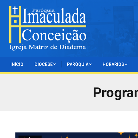
INÍCIO
DIOCESE
PARÓQUIA
HORÁRIOS
Progra