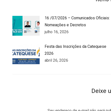
16 /07/2026 – Comunicados Oficiais:
Nomeações e Decretos
julho 16, 2026
Festa das Inscrições da Catequese
2026
abril 26, 2026
Deixe 
Seu endereço de e-mail não será pu