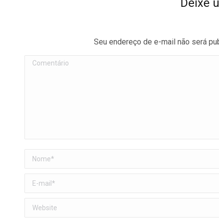
Deixe 
Seu endereço de e-mail não será pu
Comentário
Nome *
E-mail *
Website