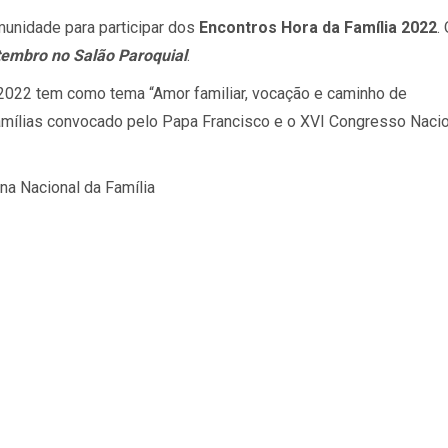
munidade para participar dos
Encontros Hora da Família 2022
.
tembro no Salão Paroquial
.
 2022 tem como tema “Amor familiar, vocação e caminho de
amílias convocado pelo Papa Francisco e o XVI Congresso Nacio
na Nacional da Família