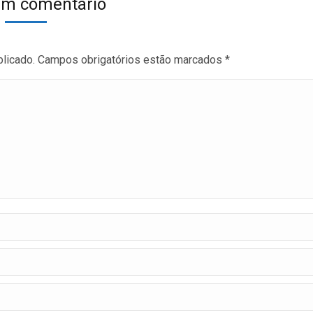
um comentário
blicado. Campos obrigatórios estão marcados
*