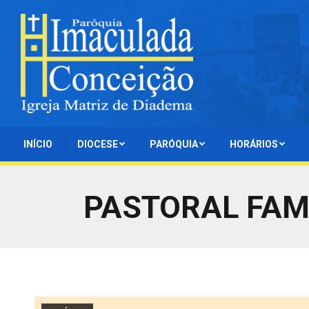
INÍCIO
DIOCESE
PARÓQUIA
HORÁRIOS
PASTORAL FAMIL