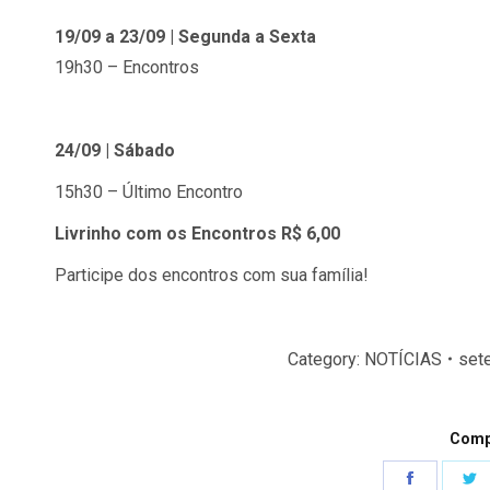
19/09 a 23/09 | Segunda a Sexta
19h30 – Encontros
24/09 | Sábado
15h30 – Último Encontro
Livrinho com os Encontros R$ 6,00
Participe dos encontros com sua família!
Category:
NOTÍCIAS
set
Compa
Share
S