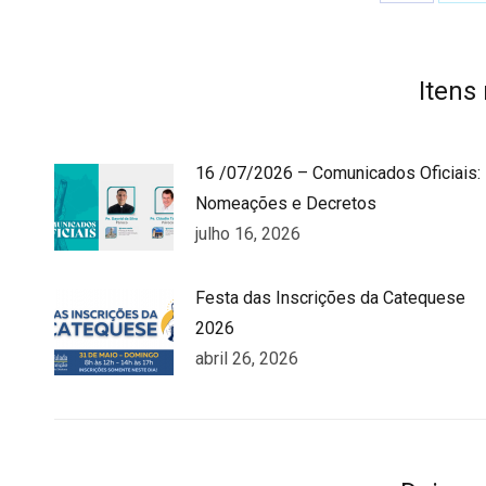
on
o
Faceboo
T
Itens
16 /07/2026 – Comunicados Oficiais:
Nomeações e Decretos
julho 16, 2026
Festa das Inscrições da Catequese
2026
abril 26, 2026