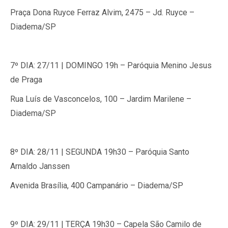
Praça Dona Ruyce Ferraz Alvim, 2475 – Jd. Ruyce –
Diadema/SP
7º DIA:
27/11 |
DOMINGO
19h –
Paróquia Menino Jesus
de Praga
Rua Luís de Vasconcelos, 100 – Jardim Marilene –
Diadema/SP
8º DIA:
28/11 |
SEGUNDA
19h30 –
Paróquia Santo
Arnaldo Janssen
Avenida Brasília, 400 Campanário – Diadema/SP
9º DIA:
29/11 |
TERÇA
19h30 –
Capela São Camilo de