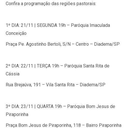
Confira a programação das regiões pastorais:
1º DIA:
21/11
|
SEGUNDA
19h –
Paróquia Imaculada
Conceição
Praça Pe. Agostinho Bertoli, S/N – Centro – Diadema/SP
2º DIA:
22/11 |
TERÇA
19h –
Paróquia Santa Rita de
Cássia
Rua Brejaúva, 191 – Vila Santa Rita – Diadema/SP
3º DIA:
23/11 |
QUARTA
19h –
Paróquia Bom Jesus de
Piraporinha
Praça Bom Jesus de Piraporinha, 118 – Bairro Piraporinha