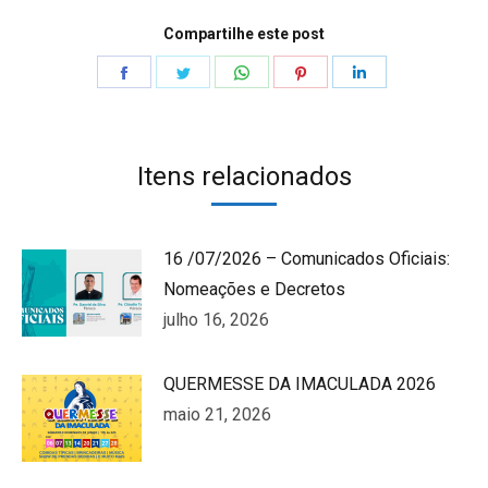
Compartilhe este post
Share
Share
Share
Share
Share
on
on
on
on
on
Facebook
Twitter
WhatsApp
Pinterest
LinkedIn
Itens relacionados
16 /07/2026 – Comunicados Oficiais:
Nomeações e Decretos
julho 16, 2026
QUERMESSE DA IMACULADA 2026
maio 21, 2026