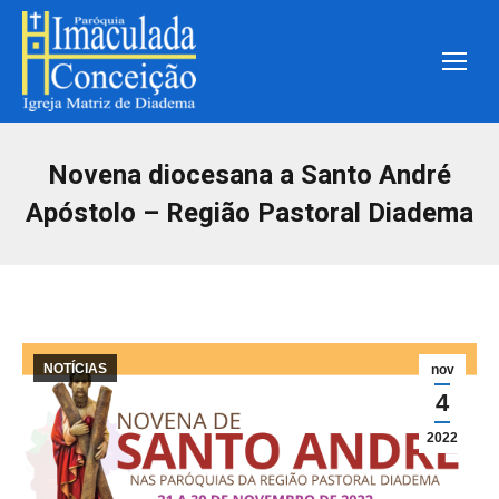
Novena diocesana a Santo André
Apóstolo – Região Pastoral Diadema
NOTÍCIAS
nov
4
2022