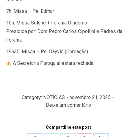
7h: Missa – Pe. Edmar
10h: Missa Solene + Forania Diadema
Presidida por: Dom Pedro Carlos Cipollini e Padres da
Forania
19h30: Missa – Pe. Dayvid (Coroação)
A Secretaria Paroquial estará fechada.
Category:
NOTÍCIAS
novembro 21, 2025
Deixe um comentário
Compartilhe este post