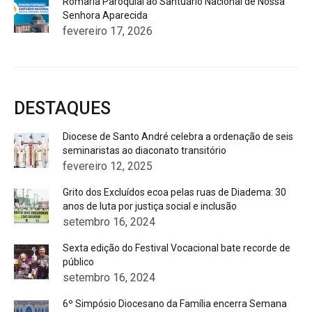
Romaria Paroquial ao Santuário Nacional de Nossa
Senhora Aparecida
fevereiro 17, 2026
DESTAQUES
Diocese de Santo André celebra a ordenação de seis
seminaristas ao diaconato transitório
fevereiro 12, 2025
Grito dos Excluídos ecoa pelas ruas de Diadema: 30
anos de luta por justiça social e inclusão
setembro 16, 2024
Sexta edição do Festival Vocacional bate recorde de
público
setembro 16, 2024
6º Simpósio Diocesano da Família encerra Semana