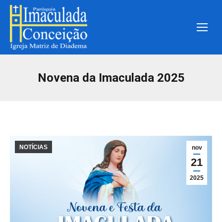
Novena da Imaculada 2025
NOTÍCIAS
nov
21
2025