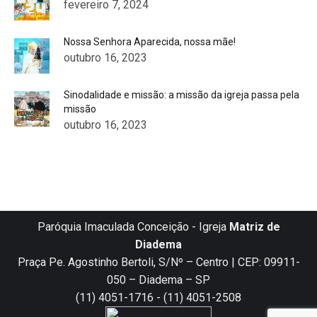
fevereiro 7, 2024
Nossa Senhora Aparecida, nossa mãe!
outubro 16, 2023
Sinodalidade e missão: a missão da igreja passa pela
missão
outubro 16, 2023
Paróquia Imaculada Conceição - Igreja
Matriz de
Diadema
Praça Pe. Agostinho Bertoli, S/Nº – Centro | CEP: 09911-
050 – Diadema – SP
(11) 4051-1716 - (11) 4051-2508