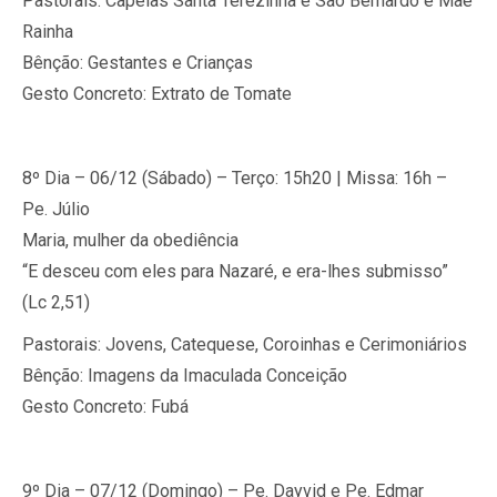
Pastorais: Capelas Santa Terezinha e São Bernardo e Mãe
Rainha
Bênção: Gestantes e Crianças
Gesto Concreto: Extrato de Tomate
8º Dia – 06/12 (Sábado) – Terço: 15h20 | Missa: 16h –
Pe. Júlio
Maria, mulher da obediência
“E desceu com eles para Nazaré, e era-lhes submisso”
(Lc 2,51)
Pastorais: Jovens, Catequese, Coroinhas e Cerimoniários
Bênção: Imagens da Imaculada Conceição
Gesto Concreto: Fubá
9º Dia – 07/12 (Domingo) – Pe. Dayvid e Pe. Edmar