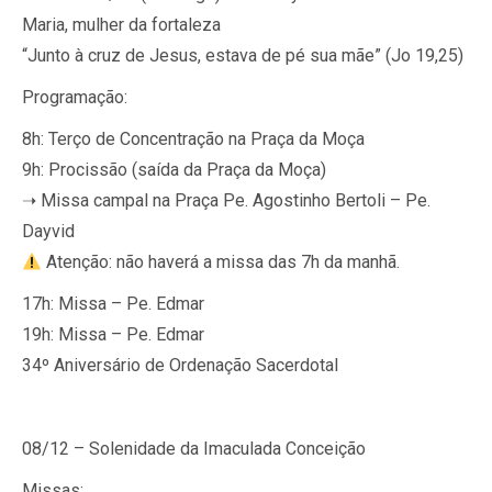
Maria, mulher da fortaleza
“Junto à cruz de Jesus, estava de pé sua mãe” (Jo 19,25)
Programação:
8h: Terço de Concentração na Praça da Moça
9h: Procissão (saída da Praça da Moça)
➝ Missa campal na Praça Pe. Agostinho Bertoli – Pe.
Dayvid
Atenção: não haverá a missa das 7h da manhã.
17h: Missa – Pe. Edmar
19h: Missa – Pe. Edmar
34º Aniversário de Ordenação Sacerdotal
08/12 – Solenidade da Imaculada Conceição
Missas: