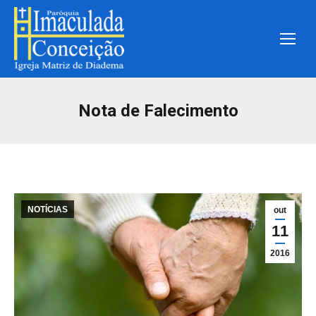
Nota de Falecimento
NOTÍCIAS
out
11
2016