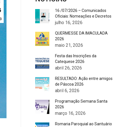
t
6
16 /07/2026 – Comunicados
Oficiais: Nomeações e Decretos
3
julho 16, 2026
QUERMESSE DA IMACULADA
2026
maio 21, 2026
Festa das Inscrições da
Catequese 2026
abril 26, 2026
RESULTADO: Ação entre amigos
de Páscoa 2026
abril 6, 2026
Programação Semana Santa
2026
março 16, 2026
Romaria Paroquial ao Santuário