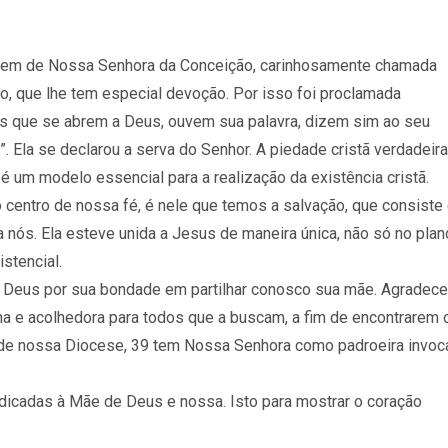
magem de Nossa Senhora da Conceição, carinhosamente chamada
o, que lhe tem especial devoção. Por isso foi proclamada
oas que se abrem a Deus, ouvem sua palavra, dizem sim ao seu
Ela se declarou a serva do Senhor. A piedade cristã verdadeira
é um modelo essencial para a realização da existência cristã.
é o centro de nossa fé, é nele que temos a salvação, que consist
a nós. Ela esteve unida a Jesus de maneira única, não só no plan
istencial.
 Deus por sua bondade em partilhar conosco sua mãe. Agradece
 e acolhedora para todos que a buscam, a fim de encontrarem 
de nossa Diocese, 39 tem Nossa Senhora como padroeira invoc
dedicadas à Mãe de Deus e nossa. Isto para mostrar o coração