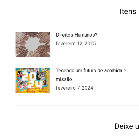
Faceboo
T
Itens
Direitos Humanos?
fevereiro 12, 2025
Tecendo um futuro de acolhida e
missão
fevereiro 7, 2024
Deixe 