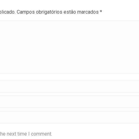
blicado. Campos obrigatórios estão marcados
*
the next time I comment.