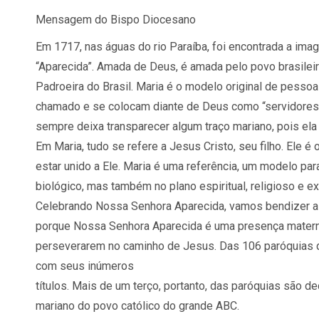
Mensagem do Bispo Diocesano
Em 1717, nas águas do rio Paraíba, foi encontrada a i
“Aparecida”. Amada de Deus, é amada pelo povo brasileir
Padroeira do Brasil. Maria é o modelo original de pess
chamado e se colocam diante de Deus como “servidores”. 
sempre deixa transparecer algum traço mariano, pois ela 
Em Maria, tudo se refere a Jesus Cristo, seu filho. Ele 
estar unido a Ele. Maria é uma referência, um modelo par
biológico, mas também no plano espiritual, religioso e ex
Celebrando Nossa Senhora Aparecida, vamos bendizer a
porque Nossa Senhora Aparecida é uma presença materna
perseverarem no caminho de Jesus. Das 106 paróquias 
com seus inúmeros
títulos. Mais de um terço, portanto, das paróquias são 
mariano do povo católico do grande ABC.