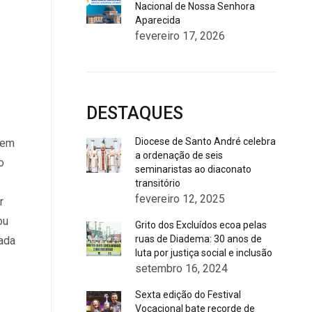
Nacional de Nossa Senhora
Aparecida
fevereiro 17, 2026
DESTAQUES
Diocese de Santo André celebra
e em
a ordenação de seis
o
seminaristas ao diaconato
transitório
fevereiro 12, 2025
r
ou
Grito dos Excluídos ecoa pelas
ruas de Diadema: 30 anos de
ada
luta por justiça social e inclusão
setembro 16, 2024
Sexta edição do Festival
Vocacional bate recorde de