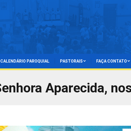
CALENDÁRIO PAROQUIAL
PASTORAIS
FAÇA CONTATO
enhora Aparecida, no