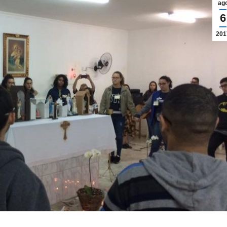
ag
6
201