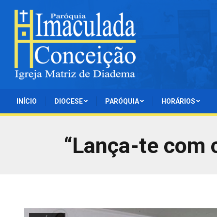
INÍCIO
DIOCESE
PARÓQUIA
HORÁRIOS
“Lança-te com c