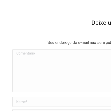
Deixe 
Seu endereço de e-mail não será pu
Comentário
Nome *