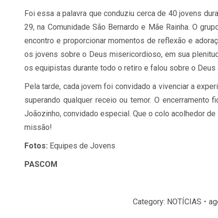
Foi essa a palavra que conduziu cerca de 40 jovens dura
29, na Comunidade São Bernardo e Mãe Rainha. O grupo 
encontro e proporcionar momentos de reflexão e adoraçã
os jovens sobre o Deus misericordioso, em sua plenitu
os equipistas durante todo o retiro e falou sobre o Deus 
Pela tarde, cada jovem foi convidado a vivenciar a expe
superando qualquer receio ou temor. O encerramento fic
Joãozinho, convidado especial. Que o colo acolhedor de
missão!
Fotos:
Equipes de Jovens
PASCOM
Category:
NOTÍCIAS
ag