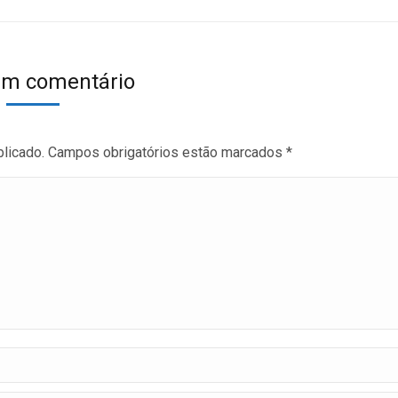
um comentário
blicado. Campos obrigatórios estão marcados
*