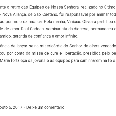
nte o retiro das Equipes de Nossa Senhora, realizado no último
Nova Aliança, de São Caetano, foi responsável por animar to
o por meio da música. Pela manhã, Vinícius Oliveira partilhou
de de amor. Raul Gadeas, seminarista da diocese, permaneceu
amigo, garantia de confiança e amor infinito.
riência de lançar-se na misericórdia do Senhor, de olhos vendad
ou por conta da missa de cura e libertação, presidida pelo p
 Maria fortaleça os jovens e as equipes para caminharem na fé 
osto 6, 2017
Deixe um comentário