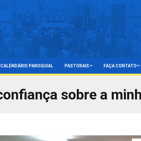
CALENDÁRIO PAROQUIAL
PASTORAIS
FAÇA CONTATO
onfiança sobre a minh