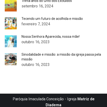
Trinta anos do Grito dos Excluídos
setembro 16, 2024
Tecendo um futuro de acolhida e missão
fevereiro 7, 2024
Nossa Senhora Aparecida, nossa mãe!
outubro 16, 2023
Sinodalidade e missão: a missão da igreja passa pela
missão
outubro 16, 2023
Paróquia Imaculada Conceição - Igreja
Matriz de
Diadema