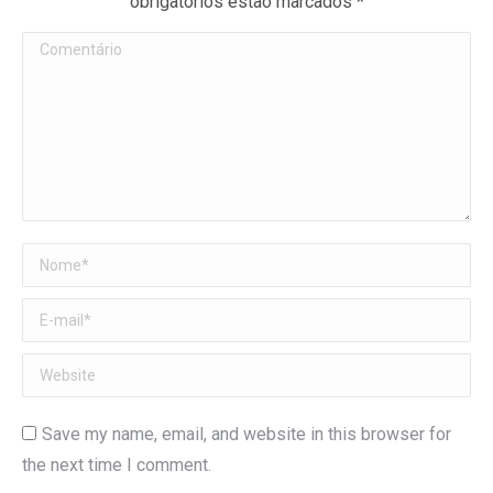
obrigatórios estão marcados
*
Comentário
Nome *
E-mail *
Website
Save my name, email, and website in this browser for
the next time I comment.