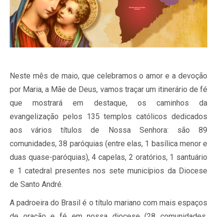
Neste mês de maio, que celebramos o amor e a devoção
por Maria, a Mãe de Deus, vamos traçar um itinerário de fé
que mostrará em destaque, os caminhos da
evangelização pelos 135 templos católicos dedicados
aos vários títulos de Nossa Senhora: são 89
comunidades, 38 paróquias (entre elas, 1 basílica menor e
duas quase-paróquias), 4 capelas, 2 oratórios, 1 santuário
e 1 catedral presentes nos sete municípios da Diocese
de Santo André.
A padroeira do Brasil é o título mariano com mais espaços
de oração e fé em nossa diocese (28 comunidades,