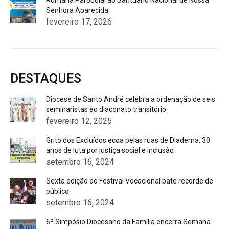
Romaria Paroquial ao Santuário Nacional de Nossa
Senhora Aparecida
fevereiro 17, 2026
DESTAQUES
Diocese de Santo André celebra a ordenação de seis
seminaristas ao diaconato transitório
fevereiro 12, 2025
Grito dos Excluídos ecoa pelas ruas de Diadema: 30
anos de luta por justiça social e inclusão
setembro 16, 2024
Sexta edição do Festival Vocacional bate recorde de
público
setembro 16, 2024
6º Simpósio Diocesano da Família encerra Semana