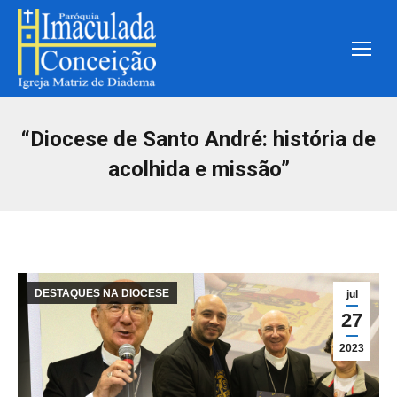
“Diocese de Santo André: história de
acolhida e missão”
DESTAQUES NA DIOCESE
jul
27
2023