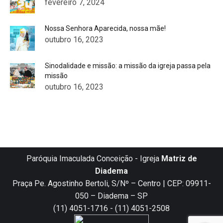
fevereiro 7, 2024
Nossa Senhora Aparecida, nossa mãe!
outubro 16, 2023
Sinodalidade e missão: a missão da igreja passa pela
missão
outubro 16, 2023
Paróquia Imaculada Conceição - Igreja
Matriz de
Diadema
Praça Pe. Agostinho Bertoli, S/Nº – Centro | CEP: 09911-
050 – Diadema – SP
(11) 4051-1716 - (11) 4051-2508