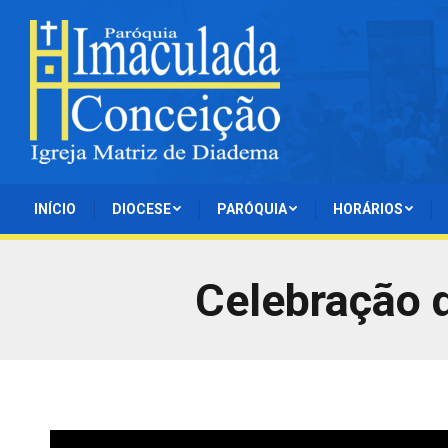
INÍCIO
DIOCESE
PARÓQUIA
HORÁRIOS
Celebração 