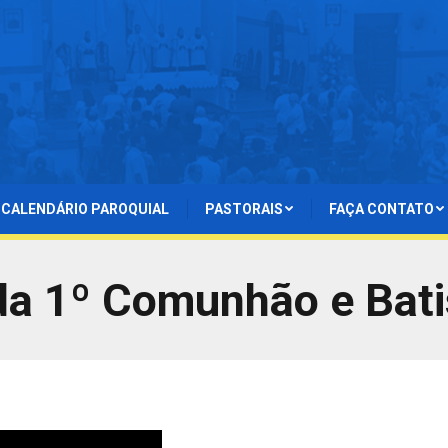
CALENDÁRIO PAROQUIAL
PASTORAIS
FAÇA CONTATO
da 1º Comunhão e Bat