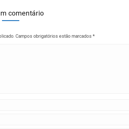
um comentário
blicado. Campos obrigatórios estão marcados
*