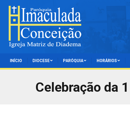
INÍCIO
DIOCESE
PARÓQUIA
HORÁRIOS
Celebração da 