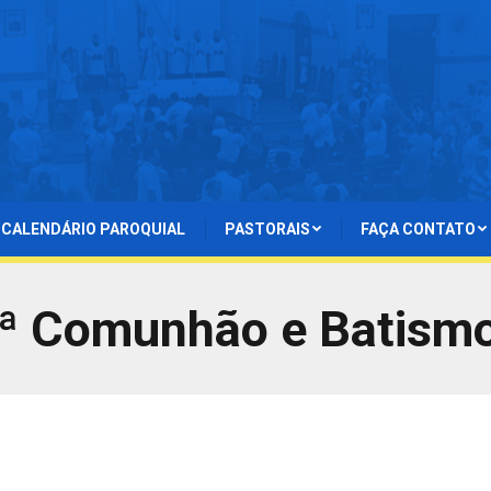
CALENDÁRIO PAROQUIAL
PASTORAIS
FAÇA CONTATO
1ª Comunhão e Batismo