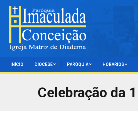
INÍCIO
DIOCESE
PARÓQUIA
HORÁRIOS
Celebração da 