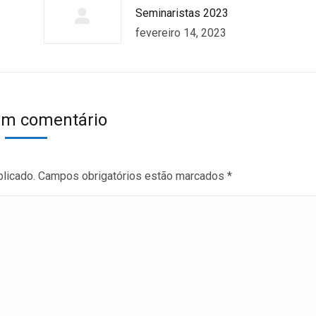
Seminaristas 2023
fevereiro 14, 2023
um comentário
blicado. Campos obrigatórios estão marcados
*