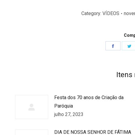
Category:
VÍDEOS
nove
Compa
Share
S
on
o
Faceboo
T
Itens
Festa dos 70 anos de Criação da
Paróquia
julho 27, 2023
DIA DE NOSSA SENHOR DE FÁTIMA