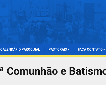
CALENDÁRIO PAROQUIAL
PASTORAIS
FAÇA CONTATO
1ª Comunhão e Batismo