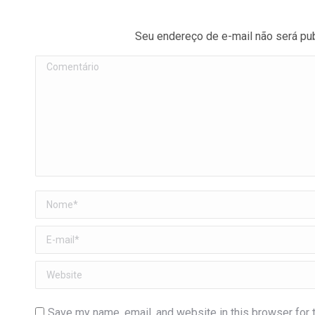
Seu endereço de e-mail não será pu
Comentário
Nome *
E-mail *
Website
Save my name, email, and website in this browser for 