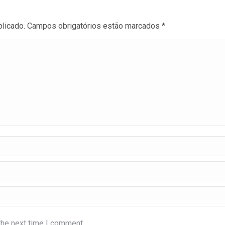
blicado. Campos obrigatórios estão marcados
*
the next time I comment.