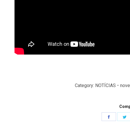
Category:
NOTÍCIAS
nove
Compa
Share
S
on
o