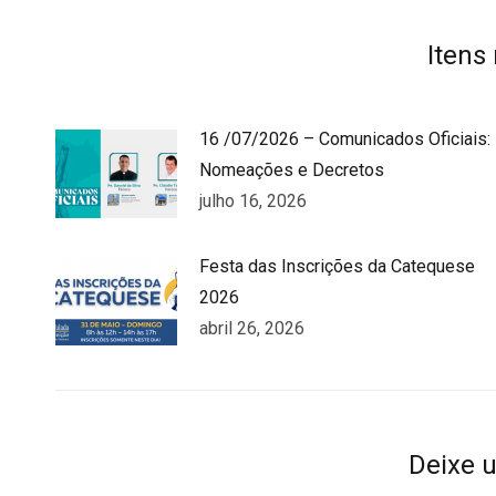
Faceboo
T
Itens
16 /07/2026 – Comunicados Oficiais:
Nomeações e Decretos
julho 16, 2026
Festa das Inscrições da Catequese
2026
abril 26, 2026
Deixe 