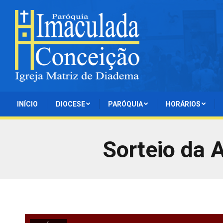
INÍCIO
DIOCESE
PARÓQUIA
HORÁRIOS
Sorteio da 