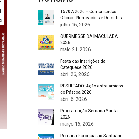
v
9
16 /07/2026 – Comunicados
Oficiais: Nomeações e Decretos
2
julho 16, 2026
QUERMESSE DA IMACULADA
2026
maio 21, 2026
Festa das Inscrições da
Catequese 2026
abril 26, 2026
RESULTADO: Ação entre amigos
de Páscoa 2026
abril 6, 2026
Programação Semana Santa
2026
março 16, 2026
Romaria Paroquial ao Santuário