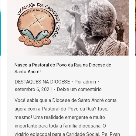
Nasce a Pastoral do Povo da Rua na Diocese de
Santo André!
DESTAQUES NA DIOCESE
Por
admin
setembro 6, 2021
Deixe um comentário
Você sabia que a Diocese de Santo André conta
agora com a Pastoral do Povo da Rua? Isso,
mesmo! Uma realidade emergente e muito
importante para toda a família diocesana. O
vigário episcopal para a Caridade Social, Pe. Ryan