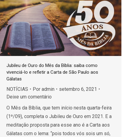
Jubileu de Ouro do Mês da Bíblia: saiba como
vivenciá-lo e refletir a Carta de São Paulo aos
Gálatas
NOTÍCIAS
Por
admin
setembro 6, 2021
Deixe um comentário
O Mês da Bíblia, que tem início nesta quarta-feira
(1º/09), completa o Jubileu de Ouro em 2021. E a
meditação proposta para esse ano é a Carta aos
Gálatas com o lema: “pois todos vós sois um só,