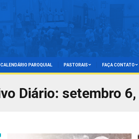
CALENDÁRIO PAROQUIAL
PASTORAIS
FAÇA CONTATO
vo Diário:
setembro 6,