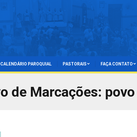
CALENDÁRIO PAROQUIAL
PASTORAIS
FAÇA CONTATO
vo de Marcações:
povo