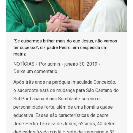
“Se quisermos brilhar mais do que Jesus, não vamos
ter sucesso”, diz padre Pedro, em despedida da
matriz
NOTÍCIAS
Por
admin
janeiro 30, 2019
Deixe um comentário
Após três anos na paróquia Imaculada Conceição,
o sacerdote está de mudança para São Caetano do
Sul Por Lauana Viana Semblante sereno e
personalidade forte, além de uma homília quase
educativa. Essas são características de padre
José Pedro Teixeira de Jesus, 62 anos, 40 deles
dedicados à vida cristã – sete de seminário e 33…