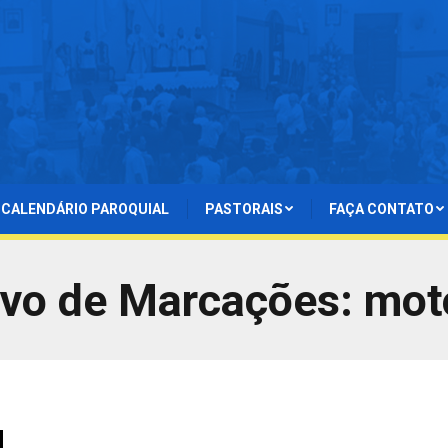
CALENDÁRIO PAROQUIAL
PASTORAIS
FAÇA CONTATO
ivo de Marcações:
mot