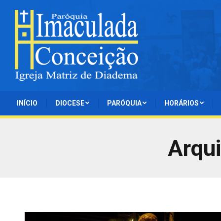
INÍCIO
DIOCESE
PARÓQUIA
HORÁRIOS
Arqu