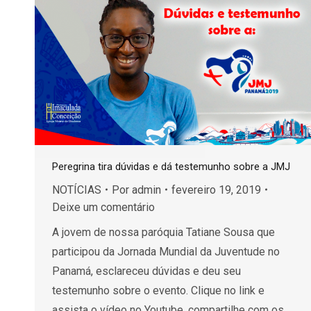
Peregrina tira dúvidas e dá testemunho sobre a JMJ
NOTÍCIAS
Por
admin
fevereiro 19, 2019
Deixe um comentário
A jovem de nossa paróquia Tatiane Sousa que
participou da Jornada Mundial da Juventude no
Panamá, esclareceu dúvidas e deu seu
testemunho sobre o evento. Clique no link e
assista o vídeo no Youtube, compartilhe com os