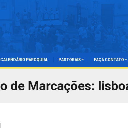
CALENDÁRIO PAROQUIAL
PASTORAIS
FAÇA CONTATO
vo de Marcações:
lisb