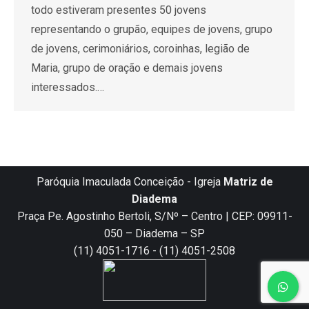
todo estiveram presentes 50 jovens
representando o grupão, equipes de jovens, grupo
de jovens, cerimoniários, coroinhas, legião de
Maria, grupo de oração e demais jovens
interessados.…
Paróquia Imaculada Conceição - Igreja
Matriz de
Diadema
Praça Pe. Agostinho Bertoli, S/Nº – Centro | CEP: 09911-
050 – Diadema – SP
(11) 4051-1716 - (11) 4051-2508