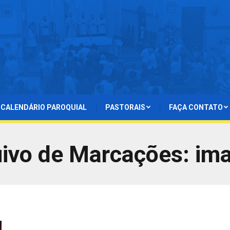
CALENDÁRIO PAROQUIAL
PASTORAIS
FAÇA CONTATO
ivo de Marcações:
im