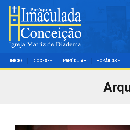
INÍCIO
DIOCESE
PARÓQUIA
HORÁRIOS
Arqu