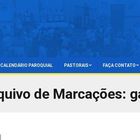
CALENDÁRIO PAROQUIAL
PASTORAIS
FAÇA CONTATO
quivo de Marcações:
g