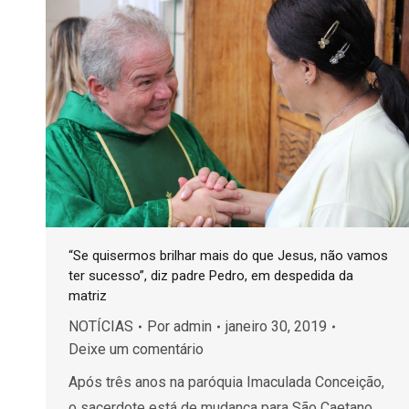
“Se quisermos brilhar mais do que Jesus, não vamos
ter sucesso”, diz padre Pedro, em despedida da
matriz
NOTÍCIAS
Por
admin
janeiro 30, 2019
Deixe um comentário
Após três anos na paróquia Imaculada Conceição,
o sacerdote está de mudança para São Caetano