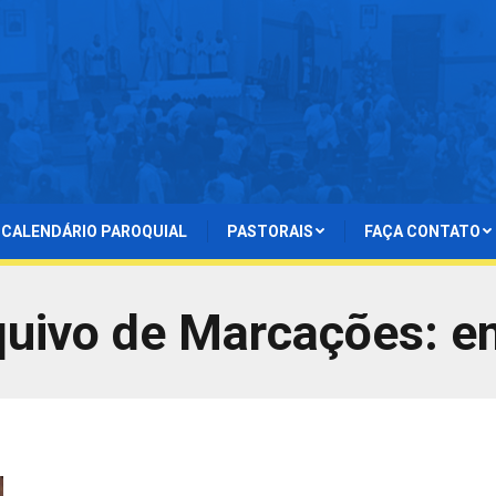
CALENDÁRIO PAROQUIAL
PASTORAIS
FAÇA CONTATO
quivo de Marcações:
e