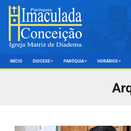
INÍCIO
DIOCESE
PARÓQUIA
HORÁRIOS
Ar