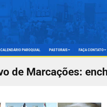
CALENDÁRIO PAROQUIAL
PASTORAIS
FAÇA CONTATO
vo de Marcações:
enc