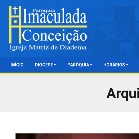
INÍCIO
DIOCESE
PARÓQUIA
HORÁRIOS
Arqu