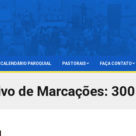
CALENDÁRIO PAROQUIAL
PASTORAIS
FAÇA CONTATO
ivo de Marcações:
300