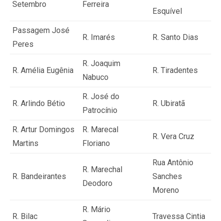
Setembro
Ferreira
Esquível
Passagem José
R. Imarés
R. Santo Dias
Peres
R. Joaquim
R. Amélia Eugênia
R. Tiradentes
Nabuco
R. José do
R. Arlindo Bétio
R. Ubiratã
Patrocínio
R. Artur Domingos
R. Marecal
R. Vera Cruz
Martins
Floriano
Rua Antônio
R. Marechal
R. Bandeirantes
Sanches
Deodoro
Moreno
R. Mário
R. Bilac
Travessa Cintia