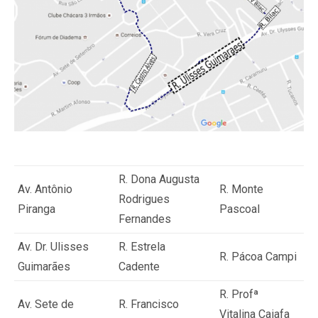
R. Dona Augusta
Av. Antônio
R. Monte
Rodrigues
Piranga
Pascoal
Fernandes
Av. Dr. Ulisses
R. Estrela
R. Pácoa Campi
Guimarães
Cadente
R. Profª
Av. Sete de
R. Francisco
Vitalina Caiafa