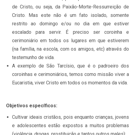
de Cristo, ou seja, da Paixão-Morte-Ressurreição de
Cristo. Mas este não é um fato isolado, somente
restrito ao domingo e/ou no dia em que estiver
escalado para servir. É preciso ser coroinha e
cerimoniário em todos os lugares em que estiverem
(na família, na escola, com os amigos, etc) através do
testemunho de vida.
A exemplo de São Tarcísio, que é o padroeiro dos
coroinhas e cerimoniários, temos como missão viver a
Eucaristia, viver Cristo em todos os momentos da vida.
Objetivos específicos:
Cultivar ideais cristãos, pois enquanto crianças, jovens
e adolescentes estão expostos a muitos problemas
(violência, drogas, prostituição e tantos outros males);