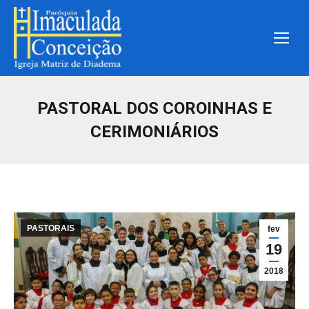
PASTORAL DOS COROINHAS E
CERIMONIÁRIOS
PASTORAIS
fev
19
2018