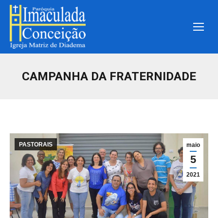
CAMPANHA DA FRATERNIDADE
PASTORAIS
maio
5
2021