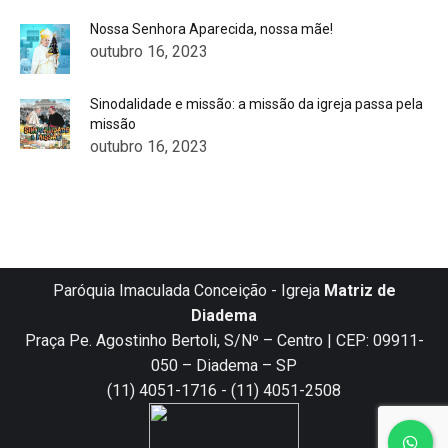
Nossa Senhora Aparecida, nossa mãe!
outubro 16, 2023
Sinodalidade e missão: a missão da igreja passa pela
missão
outubro 16, 2023
Paróquia Imaculada Conceição - Igreja
Matriz de
Diadema
Praça Pe. Agostinho Bertoli, S/Nº – Centro | CEP: 09911-
050 – Diadema – SP
(11) 4051-1716 - (11) 4051-2508